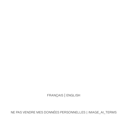
FRANÇAIS
ENGLISH
NE PAS VENDRE MES DONNÉES PERSONNELLES
IMAGE_AI_TERMS