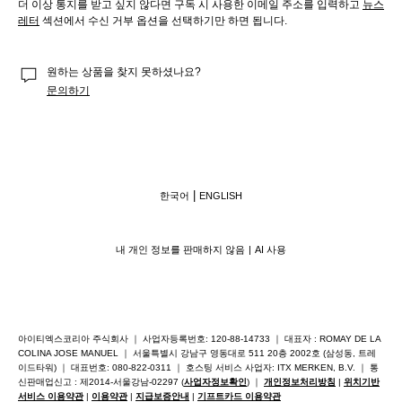
더 이상 통지를 받고 싶지 않다면 구독 시 사용한 이메일 주소를 입력하고 
뉴스
레터
 섹션에서 수신 거부 옵션을 선택하기만 하면 됩니다.
원하는 상품을 찾지 못하셨나요?
문의하기
한국어
ENGLISH
내 개인 정보를 판매하지 않음
AI 사용
아이티엑스코리아 주식회사 ｜ 사업자등록번호: 120-88-14733 ｜ 대표자 : ROMAY DE LA
COLINA JOSE MANUEL ｜ 서울특별시 강남구 영동대로 511 20층 2002호 (삼성동, 트레
이드타워) ｜ 대표번호: 080-822-0311 ｜ 호스팅 서비스 사업자: ITX MERKEN, B.V. ｜ 통
신판매업신고 : 제2014-서울강남-02297 (
사업자정보확인
) ｜
개인정보처리방침
|
위치기반
서비스 이용약관
|
이용약관
|
지급보증안내
|
기프트카드 이용약관