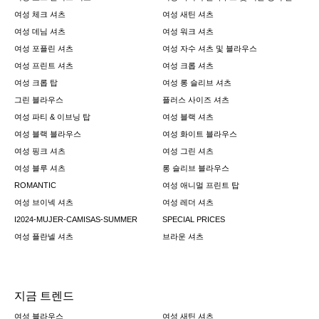
여성 체크 셔츠
여성 새틴 셔츠
여성 데님 셔츠
여성 워크 셔츠
여성 포플린 셔츠
여성 자수 셔츠 및 블라우스
여성 프린트 셔츠
여성 크롭 셔츠
여성 크롭 탑
여성 롱 슬리브 셔츠
그린 블라우스
플러스 사이즈 셔츠
여성 파티 & 이브닝 탑
여성 블랙 셔츠
여성 블랙 블라우스
여성 화이트 블라우스
여성 핑크 셔츠
여성 그린 셔츠
여성 블루 셔츠
롱 슬리브 블라우스
ROMANTIC
여성 애니멀 프린트 탑
여성 브이넥 셔츠
여성 레더 셔츠
I2024-MUJER-CAMISAS-SUMMER
SPECIAL PRICES
여성 플란넬 셔츠
브라운 셔츠
지금 트렌드
여성 블라우스
여성 새틴 셔츠