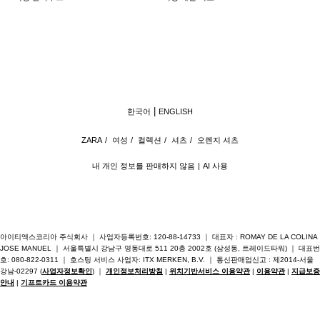
한국어
ENGLISH
ZARA
/
여성
/
컬렉션
/
셔츠
/
오렌지 셔츠
내 개인 정보를 판매하지 않음
AI 사용
아이티엑스코리아 주식회사 ｜ 사업자등록번호: 120-88-14733 ｜ 대표자 : ROMAY DE LA COLINA
JOSE MANUEL ｜ 서울특별시 강남구 영동대로 511 20층 2002호 (삼성동, 트레이드타워) ｜ 대표번
호: 080-822-0311 ｜ 호스팅 서비스 사업자: ITX MERKEN, B.V. ｜ 통신판매업신고 : 제2014-서울
강남-02297 (
사업자정보확인
) ｜
개인정보처리방침
|
위치기반서비스 이용약관
|
이용약관
|
지급보증
안내
|
기프트카드 이용약관