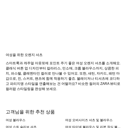
여성을 위한 오렌지 셔츠
스마트룩과 캐주얼 아웃핏에 포인트 주기 좋은 여성 오렌지 셔츠를 소개해요.
클래식 버튼 업 디자인부터 칼라리스, 민소매, 크롭 블라우스까지, 상큼한 피
치, 파스텔, 클레멘타인 컬러로 만나볼 수 있어요. 또한, 새틴, 자카드, 패턴 마
감으로, 진, 스커트, 팬츠에 함께 착용하기 좋죠. 블레이저나 티셔츠에 코디하
고 파리지앵 스타일을 연출해보는 건 어떨까요? 비슷한 컬러의 ZARA 뷰티로
컬러팝 스타일링을 완성해 보세요.
고객님을 위한 추천 상품
여성 블라우스
여성 오버사이즈 셔츠 및 블라우스
여성 쇼트 슬리브 셔츠
여성 타이넥 블라우스 및 리본 장식 블라우스