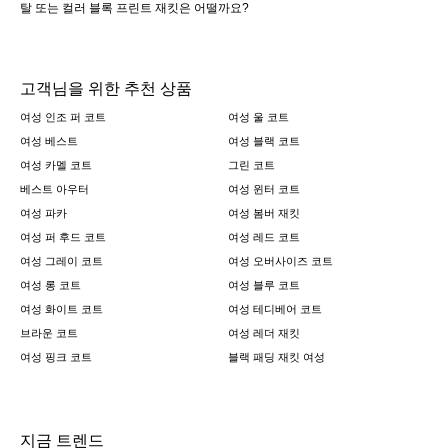
탈 또는 컬러 블록 프린트 재킷은 어떨까요?
고객님을 위한 추천 상품
여성 인조 퍼 코트
여성 울 코트
여성 베스트
여성 블랙 코트
여성 카멜 코트
그린 코트
베스트 아우터
여성 윈터 코트
여성 파카
여성 봄버 재킷
여성 퍼 후드 코트
여성 레드 코트
여성 그레이 코트
여성 오버사이즈 코트
여성 롱 코트
여성 블루 코트
여성 화이트 코트
여성 테디베어 코트
브라운 코트
여성 레더 재킷
여성 핑크 코트
블랙 패딩 재킷 여성
지금 트렌드