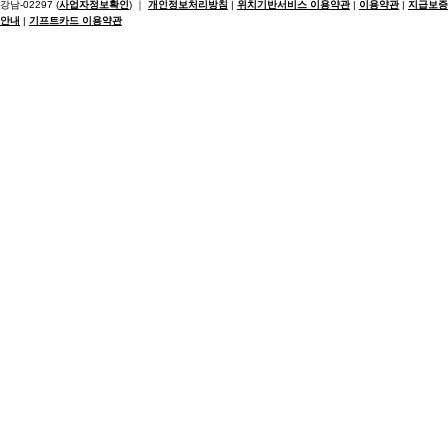
강남-02297 (
사업자정보확인
) ｜
개인정보처리방침
|
위치기반서비스 이용약관
|
이용약관
|
지급보증
안내
|
기프트카드 이용약관