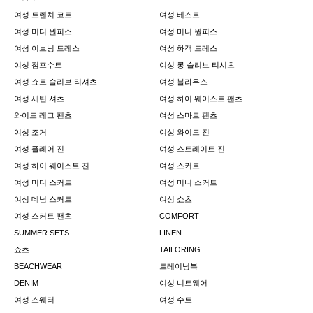
여성 트렌치 코트
여성 베스트
여성 미디 원피스
여성 미니 원피스
여성 이브닝 드레스
여성 하객 드레스
여성 점프수트
여성 롱 슬리브 티셔츠
여성 쇼트 슬리브 티셔츠
여성 블라우스
여성 새틴 셔츠
여성 하이 웨이스트 팬츠
와이드 레그 팬츠
여성 스마트 팬츠
여성 조거
여성 와이드 진
여성 플레어 진
여성 스트레이트 진
여성 하이 웨이스트 진
여성 스커트
여성 미디 스커트
여성 미니 스커트
여성 데님 스커트
여성 쇼츠
여성 스커트 팬츠
COMFORT
SUMMER SETS
LINEN
쇼츠
TAILORING
BEACHWEAR
트레이닝복
DENIM
여성 니트웨어
여성 스웨터
여성 수트