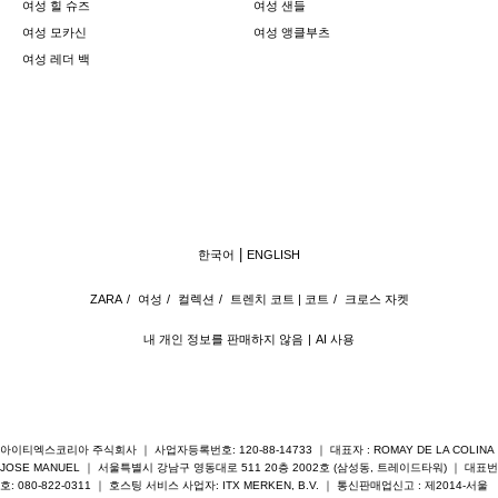
여성 힐 슈즈
여성 샌들
여성 모카신
여성 앵클부츠
여성 레더 백
한국어
ENGLISH
ZARA
/
여성
/
컬렉션
/
트렌치 코트 | 코트
/
크로스 자켓
내 개인 정보를 판매하지 않음
AI 사용
아이티엑스코리아 주식회사 ｜ 사업자등록번호: 120-88-14733 ｜ 대표자 : ROMAY DE LA COLINA
JOSE MANUEL ｜ 서울특별시 강남구 영동대로 511 20층 2002호 (삼성동, 트레이드타워) ｜ 대표번
호: 080-822-0311 ｜ 호스팅 서비스 사업자: ITX MERKEN, B.V. ｜ 통신판매업신고 : 제2014-서울