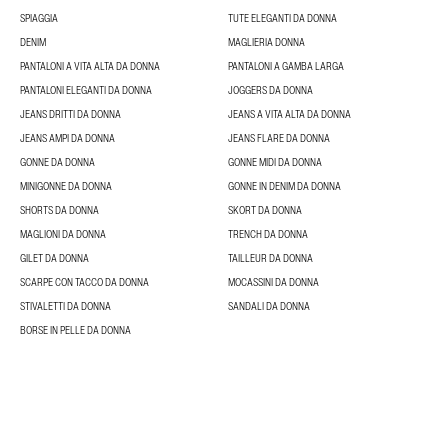
SPIAGGIA
TUTE ELEGANTI DA DONNA
DENIM
MAGLIERIA DONNA
PANTALONI A VITA ALTA DA DONNA
PANTALONI A GAMBA LARGA
PANTALONI ELEGANTI DA DONNA
JOGGERS DA DONNA
JEANS DRITTI DA DONNA
JEANS A VITA ALTA DA DONNA
JEANS AMPI DA DONNA
JEANS FLARE DA DONNA
GONNE DA DONNA
GONNE MIDI DA DONNA
MINIGONNE DA DONNA
GONNE IN DENIM DA DONNA
SHORTS DA DONNA
SKORT DA DONNA
MAGLIONI DA DONNA
TRENCH DA DONNA
GILET DA DONNA
TAILLEUR DA DONNA
SCARPE CON TACCO DA DONNA
MOCASSINI DA DONNA
STIVALETTI DA DONNA
SANDALI DA DONNA
BORSE IN PELLE DA DONNA