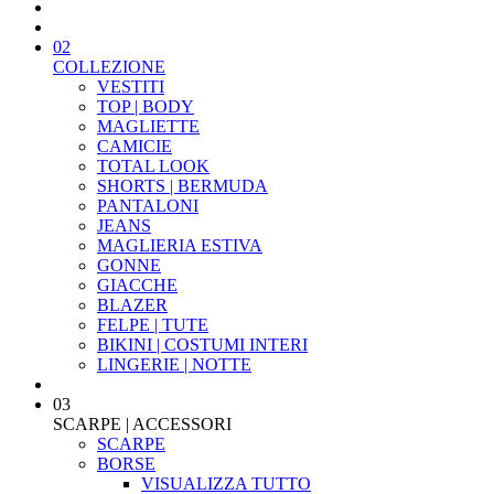
02
COLLEZIONE
VESTITI
TOP | BODY
MAGLIETTE
CAMICIE
TOTAL LOOK
SHORTS | BERMUDA
PANTALONI
JEANS
MAGLIERIA ESTIVA
GONNE
GIACCHE
BLAZER
FELPE | TUTE
BIKINI | COSTUMI INTERI
LINGERIE | NOTTE
03
SCARPE | ACCESSORI
SCARPE
BORSE
VISUALIZZA TUTTO