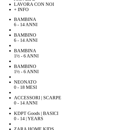
LAVORA CON NOI
+ INFO
BAMBINA
6 - 14 ANNI
BAMBINO
6 - 14 ANNI
BAMBINA
1½ - 6 ANNI
BAMBINO
1½ - 6 ANNI
NEONATO
0 - 18 MESI
ACCESSORI | SCARPE
0 - 14 ANNI
KDPT Goods | BASICI
0 - 14 | YEARS
ZARA HOME KIDS