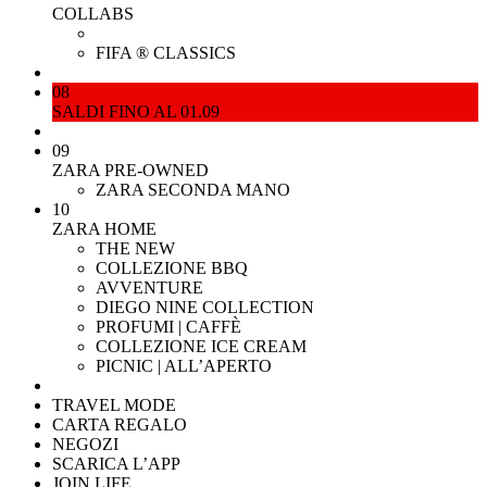
COLLABS
FIFA ® CLASSICS
08
SALDI FINO AL 01.09
09
ZARA PRE-OWNED
ZARA SECONDA MANO
10
ZARA HOME
THE NEW
COLLEZIONE BBQ
AVVENTURE
DIEGO NINE COLLECTION
PROFUMI | CAFFÈ
COLLEZIONE ICE CREAM
PICNIC | ALL’APERTO
TRAVEL MODE
CARTA REGALO
NEGOZI
SCARICA L’APP
JOIN LIFE