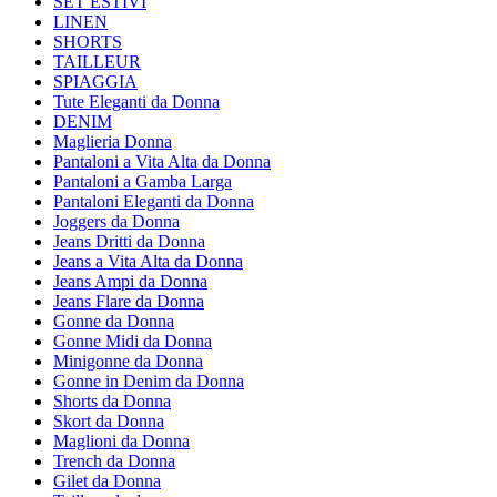
SET ESTIVI
LINEN
SHORTS
TAILLEUR
SPIAGGIA
Tute Eleganti da Donna
DENIM
Maglieria Donna
Pantaloni a Vita Alta da Donna
Pantaloni a Gamba Larga
Pantaloni Eleganti da Donna
Joggers da Donna
Jeans Dritti da Donna
Jeans a Vita Alta da Donna
Jeans Ampi da Donna
Jeans Flare da Donna
Gonne da Donna
Gonne Midi da Donna
Minigonne da Donna
Gonne in Denim da Donna
Shorts da Donna
Skort da Donna
Maglioni da Donna
Trench da Donna
Gilet da Donna