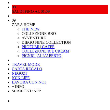
08
SALDI FINO AL 01.09
09
ZARA HOME
THE NEW
COLLEZIONE BBQ
AVVENTURE
DIEGO NINE COLLECTION
PROFUMI | CAFFÈ
COLLEZIONE ICE CREAM
PICNIC | ALL’APERTO
TRAVEL MODE
CARTA REGALO
NEGOZI
JOIN LIFE
LAVORA CON NOI
+ INFO
SCARICA L’APP