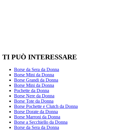
NEW / PERSONALIZZABILE
TRACOLLA IN PELLE SCAMOSCIATA
DOPPIO SCOMPARTO
45,95 EUR
TI PUÒ INTERESSARE
Borse da Sera da Donna
Borse Mini da Donna
Borse Grandi da Donna
Borse Mini da Donna
Pochette da Donna
Borse Nere da Donna
Borse Tote da Donna
Borse Pochette e Clutch da Donna
Borse Dorate da Donna
Borse Marroni da Donna
Borse a Secchiello da Donna
Borse da Sera da Donna