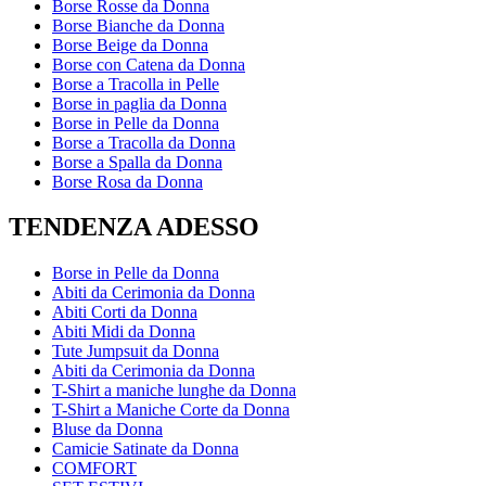
Borse Rosse da Donna
Borse Bianche da Donna
Borse Beige da Donna
Borse con Catena da Donna
Borse a Tracolla in Pelle
Borse in paglia da Donna
Borse in Pelle da Donna
Borse a Tracolla da Donna
Borse a Spalla da Donna
Borse Rosa da Donna
TENDENZA ADESSO
Borse in Pelle da Donna
Abiti da Cerimonia da Donna
Abiti Corti da Donna
Abiti Midi da Donna
Tute Jumpsuit da Donna
Abiti da Cerimonia da Donna
T-Shirt a maniche lunghe da Donna
T-Shirt a Maniche Corte da Donna
Bluse da Donna
Camicie Satinate da Donna
COMFORT