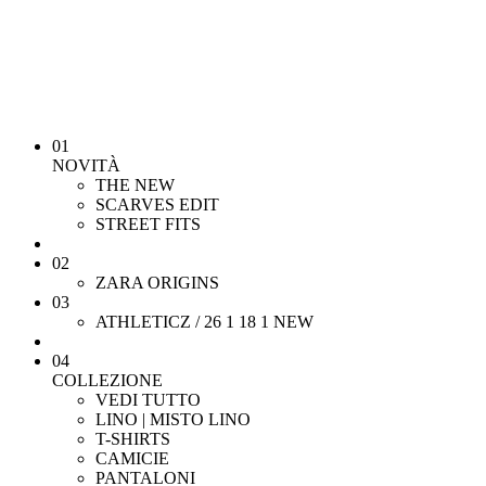
01
NOVITÀ
THE NEW
SCARVES EDIT
STREET FITS
02
ZARA ORIGINS
03
ATHLETICZ / 26 1 18 1
NEW
04
COLLEZIONE
VEDI TUTTO
LINO | MISTO LINO
T-SHIRTS
CAMICIE
PANTALONI