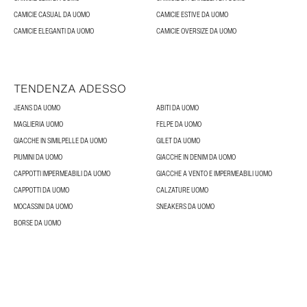
CAMICIE CASUAL DA UOMO
CAMICIE ESTIVE DA UOMO
CAMICIE ELEGANTI DA UOMO
CAMICIE OVERSIZE DA UOMO
TENDENZA ADESSO
JEANS DA UOMO
ABITI DA UOMO
MAGLIERIA UOMO
FELPE DA UOMO
GIACCHE IN SIMILPELLE DA UOMO
GILET DA UOMO
PIUMINI DA UOMO
GIACCHE IN DENIM DA UOMO
CAPPOTTI IMPERMEABILI DA UOMO
GIACCHE A VENTO E IMPERMEABILI UOMO
CAPPOTTI DA UOMO
CALZATURE UOMO
MOCASSINI DA UOMO
SNEAKERS DA UOMO
BORSE DA UOMO