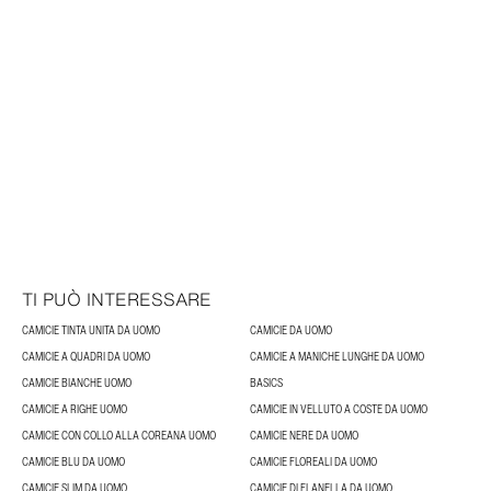
TI PUÒ INTERESSARE
CAMICIE TINTA UNITA DA UOMO
CAMICIE DA UOMO
CAMICIE A QUADRI DA UOMO
CAMICIE A MANICHE LUNGHE DA UOMO
CAMICIE BIANCHE UOMO
BASICS
CAMICIE A RIGHE UOMO
CAMICIE IN VELLUTO A COSTE DA UOMO
CAMICIE CON COLLO ALLA COREANA UOMO
CAMICIE NERE DA UOMO
CAMICIE BLU DA UOMO
CAMICIE FLOREALI DA UOMO
CAMICIE SLIM DA UOMO
CAMICIE DI FLANELLA DA UOMO