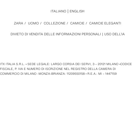
ITALIANO
ENGLISH
ZARA
/
UOMO
/
COLLEZIONE
/
CAMICIE
/
CAMICIE ELEGANTI
DIVIETO DI VENDITA DELLE INFORMAZIONI PERSONALI
USO DELL’IA
ITX ITALIA S.R.L. • SEDE LEGALE: LARGO CORSIA DEI SERVI, 3 – 20121 MILANO •CODICE
FISCALE, P. IVA E NUMERO DI ISCRIZIONE NEL REGISTRO DELLA CAMERA DI
COMMERCIO DI MILANO -MONZA-BRIANZA: 11209550158 • R.E.A.: MI – 1447159