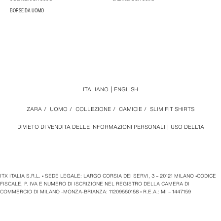
BORSE DA UOMO
ITALIANO
ENGLISH
ZARA
/
UOMO
/
COLLEZIONE
/
CAMICIE
/
SLIM FIT SHIRTS
DIVIETO DI VENDITA DELLE INFORMAZIONI PERSONALI
USO DELL’IA
ITX ITALIA S.R.L. • SEDE LEGALE: LARGO CORSIA DEI SERVI, 3 – 20121 MILANO •CODICE
FISCALE, P. IVA E NUMERO DI ISCRIZIONE NEL REGISTRO DELLA CAMERA DI
COMMERCIO DI MILANO -MONZA-BRIANZA: 11209550158 • R.E.A.: MI – 1447159