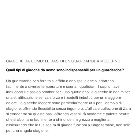
GIACCHE DA UOMO: LE BASI DI UN GUARDAROBA MODERNO
Quali tipi di giacche da uomo sono indispensabili per un guardaroba?
Un guardaroba ben fornito si affida a capispalla che si adattano
facilmente a diverse temperature e scenari quotidiani. I capi chiave
includono il classico bomber per l'uso quotidiano, le giacche in denim per
una stratificazione senza sforzo e i modelli imbottiti per un maggiore
calore. Le giacche leggere sono particolarmente utili per il cambio di
stagione, offrendo flessibilità senza ingombro. L'attuale collezione di Zara
si concentra su queste basi, offrendo vestibilità moderne e palette neutre
che si abbinano facilmente a chino, denim grezzo o maglieria,
assicurando che la tua scelta di giacca funzioni a lungo termine, non solo
per una singola stagione.