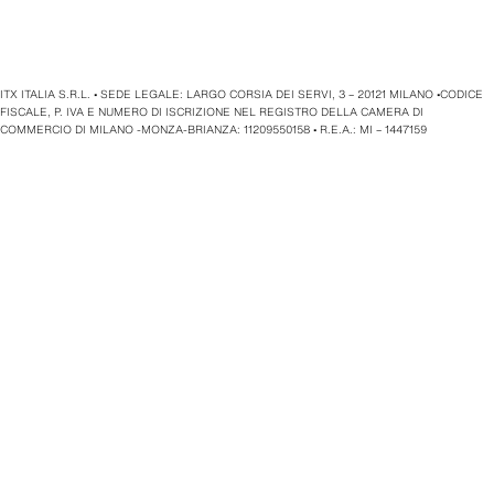
ITX ITALIA S.R.L. • SEDE LEGALE: LARGO CORSIA DEI SERVI, 3 – 20121 MILANO •CODICE
FISCALE, P. IVA E NUMERO DI ISCRIZIONE NEL REGISTRO DELLA CAMERA DI
COMMERCIO DI MILANO -MONZA-BRIANZA: 11209550158 • R.E.A.: MI – 1447159