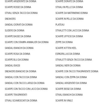
SCARPE ARGENTATE DA DONNA
SCARPE DORATE DA DONNA
SCARPE ROSSE DA DONNA
STIVALI IN PELLE DA DONNA
STIVALI SENZA TACCO DA DONNA
SCARPE DA MATRIMONIO DONNA
SNEAKERS
SCARPE IN PELLE DA DONNA
SANDALI DORATI DA DONNA
PLATEAU
SLIDERS DA DONNA
STIVALETTI CON LACCI DA DONNA
SCARPE BASSE DA DONNA
SCARPE UFFICIO DA DONNA
SCARPE CON STAMPA ANIMALIER DA DONNA
ZEPPE DA DONNA
SANDALI BIANCHI DA DONNA
SCARPE KITTEN HEEL
SCARPE ROSA DA DONNA
ESPADRILLAS DA DONNA
SCARPE BLU DA DONNA
STIVALETTI SENZA TACCO DA DONNA
SANDALI BASSI
SANDALI NERI DA DONNA
SNEAKERS BIANCHE DA DONNA
SCARPE CON TACCO TRASPARENTE DONNA
SANDALI CON TACCO DA DONNA
SANDALI CON ZEPPA DA DONNA
SANDALI CON TACCO LARGO DA DONNA
SANDALI ARGENTATI DA DONNA
SCARPE CON TACCO CON LACCI DA DONNA
SCARPE BEIGE DA DONNA
SCARPE TRASPARENTI
STIVALI BIANCHI DA DONNA
STIVALI SCAMOSCIATI DA DONNA
SCARPE IN VINILE