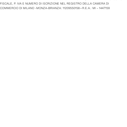
FISCALE, P. IVA E NUMERO DI ISCRIZIONE NEL REGISTRO DELLA CAMERA DI
COMMERCIO DI MILANO -MONZA-BRIANZA: 11209550158 • R.E.A.: MI – 1447159