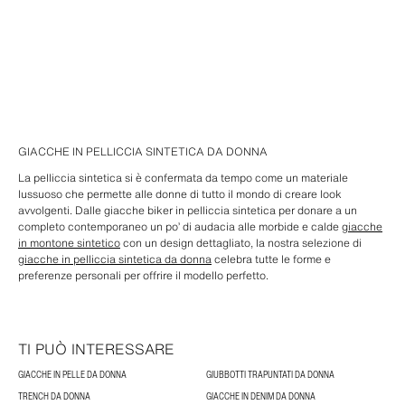
GIACCHE IN PELLICCIA SINTETICA DA DONNA
La pelliccia sintetica si è confermata da tempo come un materiale
lussuoso che permette alle donne di tutto il mondo di creare look
avvolgenti. Dalle giacche biker in pelliccia sintetica per donare a un
completo contemporaneo un po’ di audacia alle morbide e calde
giacche
in montone sintetico
con un design dettagliato, la nostra selezione di
giacche in pelliccia sintetica da donna
celebra tutte le forme e
preferenze personali per offrire il modello perfetto.
TI PUÒ INTERESSARE
GIACCHE IN PELLE DA DONNA
GIUBBOTTI TRAPUNTATI DA DONNA
TRENCH DA DONNA
GIACCHE IN DENIM DA DONNA