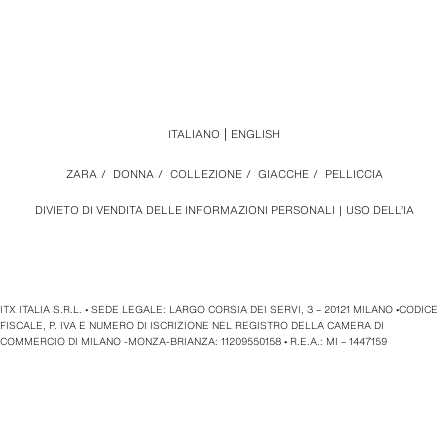
ITALIANO
ENGLISH
ZARA
/
DONNA
/
COLLEZIONE
/
GIACCHE
/
PELLICCIA
DIVIETO DI VENDITA DELLE INFORMAZIONI PERSONALI
USO DELL’IA
ITX ITALIA S.R.L. • SEDE LEGALE: LARGO CORSIA DEI SERVI, 3 – 20121 MILANO •CODICE
FISCALE, P. IVA E NUMERO DI ISCRIZIONE NEL REGISTRO DELLA CAMERA DI
COMMERCIO DI MILANO -MONZA-BRIANZA: 11209550158 • R.E.A.: MI – 1447159