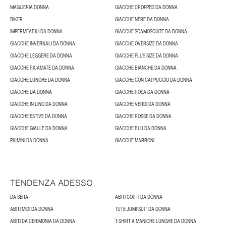
MAGLIERIA DONNA
GIACCHE CROPPED DA DONNA
BIKER
GIACCHE NERE DA DONNA
IMPERMEABILI DA DONNA
GIACCHE SCAMOSCIATE DA DONNA
GIACCHE INVERNALI DA DONNA
GIACCHE OVERSIZE DA DONNA
GIACCHE LEGGERE DA DONNA
GIACCHE PLUS SIZE DA DONNA
GIACCHE RICAMATE DA DONNA
GIACCHE BIANCHE DA DONNA
GIACCHE LUNGHE DA DONNA
GIACCHE CON CAPPUCCIO DA DONNA
GIACCHE DA DONNA
GIACCHE ROSA DA DONNA
GIACCHE IN LINO DA DONNA
GIACCHE VERDI DA DONNA
GIACCHE ESTIVE DA DONNA
GIACCHE ROSSE DA DONNA
GIACCHE GIALLE DA DONNA
GIACCHE BLU DA DONNA
PIUMINI DA DONNA
GIACCHE MARRONI
TENDENZA ADESSO
DA SERA
ABITI CORTI DA DONNA
ABITI MIDI DA DONNA
TUTE JUMPSUIT DA DONNA
ABITI DA CERIMONIA DA DONNA
T-SHIRT A MANICHE LUNGHE DA DONNA