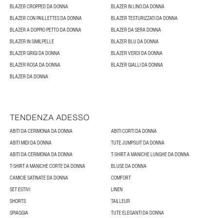
BLAZER CROPPED DA DONNA
BLAZER IN LINO DA DONNA
BLAZER CON PAILLETTES DA DONNA
BLAZER TESTURIZZATI DA DONNA
BLAZER A DOPPIO PETTO DA DONNA
BLAZER DA SERA DONNA
BLAZER IN SIMILPELLE
BLAZER BLU DA DONNA
BLAZER GRIGI DA DONNA
BLAZER VERDI DA DONNA
BLAZER ROSA DA DONNA
BLAZER GIALLI DA DONNA
BLAZER DA DONNA
TENDENZA ADESSO
ABITI DA CERIMONIA DA DONNA
ABITI CORTI DA DONNA
ABITI MIDI DA DONNA
TUTE JUMPSUIT DA DONNA
ABITI DA CERIMONIA DA DONNA
T-SHIRT A MANICHE LUNGHE DA DONNA
T-SHIRT A MANICHE CORTE DA DONNA
BLUSE DA DONNA
CAMICIE SATINATE DA DONNA
COMFORT
SET ESTIVI
LINEN
SHORTS
TAILLEUR
SPIAGGIA
TUTE ELEGANTI DA DONNA