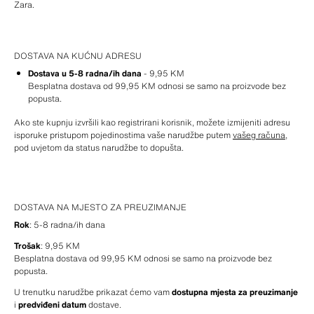
Zara.
DOSTAVA NA KUĆNU ADRESU
Dostava u 5-8 radna/ih dana
 - 9,95 KM
Besplatna dostava od 99,95 KM odnosi se samo na proizvode bez 
popusta.
Ako ste kupnju izvršili kao registrirani korisnik, možete izmijeniti adresu 
isporuke pristupom pojedinostima vaše narudžbe putem 
vašeg računa
, 
pod uvjetom da status narudžbe to dopušta.
DOSTAVA NA MJESTO ZA PREUZIMANJE
Rok
: 5-8 radna/ih dana
Trošak
: 9,95 KM
Besplatna dostava od 99,95 KM odnosi se samo na proizvode bez 
popusta.
U trenutku narudžbe prikazat ćemo vam 
dostupna mjesta za preuzimanje
i 
predviđeni datum
 dostave.