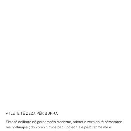
ATLETE TË ZEZA PËR BURRA
Shtesë delikate në gardërobën moderne, atletet e zeza do të përshtaten
me pothuajse çdo kombinim që bëni. Zgjedhja e përditshme më e