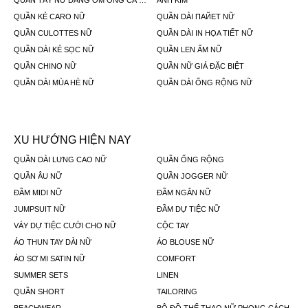
QUẦN TÂY NỮ DÁNG ÔM ỐNG CÀ RỐT
ÁNH KIM
QUẦN KẺ CARO NỮ
QUẦN DÀI ПАЙЕТ NỮ
QUẦN CULOTTES NỮ
QUẦN DÀI IN HỌA TIẾT NỮ
QUẦN DÀI KẺ SỌC NỮ
QUẦN LEN ẤM NỮ
QUẦN CHINO NỮ
QUẦN NỮ GIÁ ĐẶC BIỆT
QUẦN DÀI MÙA HÈ NỮ
QUẦN DÀI ỐNG RỘNG NỮ
XU HƯỚNG HIỆN NAY
QUẦN DÀI LƯNG CAO NỮ
QUẦN ỐNG RỘNG
QUẦN ÂU NỮ
QUẦN JOGGER NỮ
ĐẦM MIDI NỮ
ĐẦM NGẮN NỮ
JUMPSUIT NỮ
ĐẦM DỰ TIỆC NỮ
VÁY DỰ TIỆC CƯỚI CHO NỮ
CỘC TAY
ÁO THUN TAY DÀI NỮ
ÁO BLOUSE NỮ
ÁO SƠ MI SATIN NỮ
COMFORT
SUMMER SETS
LINEN
QUẦN SHORT
TAILORING