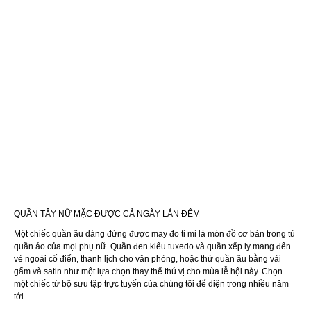
QUẦN TÂY NỮ MẶC ĐƯỢC CẢ NGÀY LẪN ĐÊM
Một chiếc quần âu dáng đứng được may đo tỉ mỉ là món đồ cơ bản trong tủ
quần áo của mọi phụ nữ. Quần đen kiểu tuxedo và quần xếp ly mang đến
vẻ ngoài cổ điển, thanh lịch cho văn phòng, hoặc thử quần âu bằng vải
gấm và satin như một lựa chọn thay thế thú vị cho mùa lễ hội này. Chọn
một chiếc từ bộ sưu tập trực tuyến của chúng tôi để diện trong nhiều năm
tới.