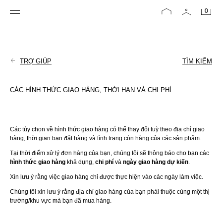
0
TRỢ GIÚP
TÌM KIẾM
CÁC HÌNH THỨC GIAO HÀNG, THỜI HẠN VÀ CHI PHÍ
Các tùy chọn về hình thức giao hàng có thể thay đổi tuỳ theo địa chỉ giao 
hàng, thời gian bạn đặt hàng và tình trạng còn hàng của các sản phẩm.
Tại thời điểm xử lý đơn hàng của bạn, chúng tôi sẽ thông báo cho bạn các 
hình thức giao hàng
 khả dụng, 
chi phí
 và 
ngày giao hàng dự kiến
.
Xin lưu ý rằng việc giao hàng chỉ được thực hiện vào các ngày làm việc.
Chúng tôi xin lưu ý rằng địa chỉ giao hàng của bạn phải thuộc cùng một thị 
trường/khu vực mà bạn đã mua hàng.