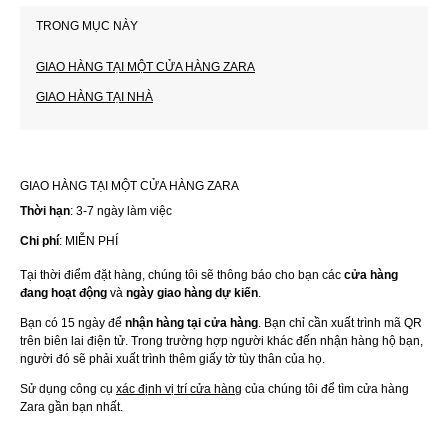
TRONG MỤC NÀY
GIAO HÀNG TẠI MỘT CỬA HÀNG ZARA
GIAO HÀNG TẠI NHÀ
GIAO HÀNG TẠI MỘT CỬA HÀNG ZARA
Thời hạn
: 3-7 ngày làm việc
Chi phí
: MIỄN PHÍ
Tại thời điểm đặt hàng, chúng tôi sẽ thông báo cho bạn các 
cửa hàng 
đang hoạt động
 và 
ngày giao hàng dự kiến
.
Bạn có 15 ngày để 
nhận hàng tại cửa hàng
. Bạn chỉ cần xuất trình mã QR 
trên biên lai điện tử. Trong trường hợp người khác đến nhận hàng hộ bạn, 
người đó sẽ phải xuất trình thêm giấy tờ tùy thân của họ.
Sử dụng công cụ 
xác định vị trí cửa hàng
 của chúng tôi để tìm cửa hàng 
Zara gần bạn nhất.