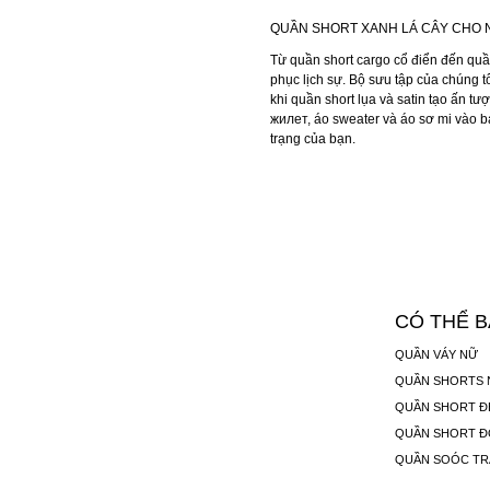
QUẦN SHORT XANH LÁ CÂY CHO 
Từ quần short cargo cổ điển đến quần
phục lịch sự. Bộ sưu tập của chúng 
khi quần short lụa và satin tạo ấn t
жилет, áo sweater và áo sơ mi vào ba
trạng của bạn.
CÓ THỂ 
QUẦN VÁY NỮ
QUẦN SHORTS 
QUẦN SHORT Đ
QUẦN SHORT Đ
QUẦN SOÓC TR