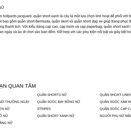
NỮ
 hotpants jacquard, quần short xanh lá cây là một lựa chọn linh hoạt để phối với 
tôi bao gồm quần short Bermuda, quần skort và quần short đạp xe giúp trang phục t
ượng thanh lịch. Với kiểu dáng cạp cao, cạp mom và cạp paperbag, quần short xanh 
n ngày và áo đi chơi vào ban đêm. Kết hợp với các phụ kiện nổi bật và giày bệt h
BẠN QUAN TÂM
QUẦN SHORTS NỮ
NỮ THƯỜNG NGÀY
QUẦN SOÓC BAY BỔNG NỮ
QUẦN SOÓC XÁM N
EN NỮ
STRIPES
Ỏ NỮ
QUẦN SHORT XANH NỮ
ẮNG NỮ