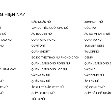
G HIỆN NAY
ĐẦM NGẮN NỮ
JUMPSUIT NỮ
Ữ
VÁY DỰ TIỆC CƯỚI CHO NỮ
CỘC TAY
ÀI NỮ
ÁO BLOUSE NỮ
ÁO SƠ MI SATIN NỮ
G CAO NỮ
QUẦN ỐNG RỘNG
QUẦN ÂU NỮ
 NỮ
COMFORT
SUMMER SETS
QUẦN SHORT
TAILORING
BỘ ĐỒ THỂ THAO NỮ PHONG CÁCH
DENIM
QUẦN JEANS ỐNG RỘNG NỮ
QUẦN JEANS ỐNG 
Ữ LƯNG CAO
QUẦN JEANS ỐNG LOE NỮ
VÁY NỮ
VÁY NGẮN NỮ
VÁY DENIM NỮ
NỮ
QUẦN VÁY NỮ
ÁO LEN NỮ
AT NỮ
ÁO GILET & ÁO VEST NỮ
BỘ COM LÊ NỮ
 NỮ
GIÀY LOAFER NỮ
GIÀY BỐT CỔ NGẮN
TÚI DA NỮ