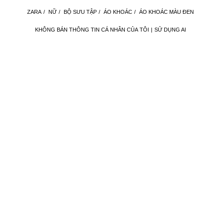
ZARA
/
NỮ
/
BỘ SƯU TẬP
/
ÁO KHOÁC
/
ÁO KHOÁC MÀU ĐEN
KHÔNG BÁN THÔNG TIN CÁ NHÂN CỦA TÔI
SỬ DỤNG AI