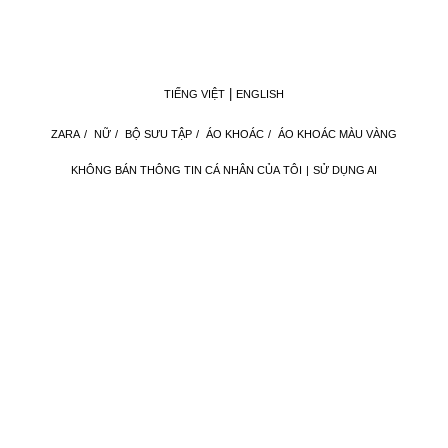
TIẾNG VIỆT
ENGLISH
ZARA
/
NỮ
/
BỘ SƯU TẬP
/
ÁO KHOÁC
/
ÁO KHOÁC MÀU VÀNG
KHÔNG BÁN THÔNG TIN CÁ NHÂN CỦA TÔI
SỬ DỤNG AI