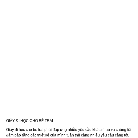
GIÀY ĐI HỌC CHO BÉ TRAI
Giày đi học cho bé trai phải đáp ứng nhiều yêu cầu khác nhau và chúng tôi
đảm bảo rằng các thiết kế của mình tuân thủ càng nhiều yêu cầu càng tốt.