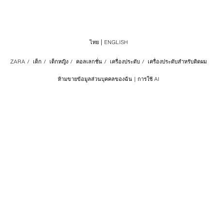
ไทย
ENGLISH
ZARA
/
เด็ก
/
เด็กหญิง
/
คอลเลกชั่น
/
เครื่องประดับ
/
เครื่องประดับสำหรับติดผม
ห้ามขายข้อมูลส่วนบุคคลของฉัน
การใช้ AI