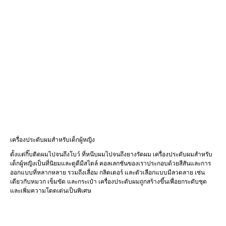
เครื่องประดับผมสำหรับเด็กผู้หญิง
ตั้งแต่กิ๊บติดผมไปจนถึงโบว์ ที่หนีบผมไปจนถึงยางรัดผม เครื่องประดับผมสำหรับ
เด็กผู้หญิงเป็นที่นิยมและดูดีมีสไตล์ คอลเลกชันของเราประกอบด้วยสีสันและการ
ออกแบบที่หลากหลาย รวมถึงเลื่อม กลิตเตอร์ และตัวเลือกแบบมีลวดลาย เช่น
เดียวกับหมวก เข็มขัด และกระเป๋า เครื่องประดับผมถูกสร้างขึ้นเพื่อยกระดับชุด
และเพิ่มความโดดเด่นเป็นพิเศษ