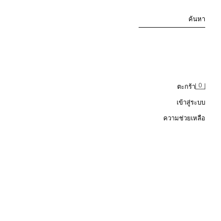
ค้นหา
0
ตะกร้า
เข้าสู่ระบบ
ความช่วยเหลือ
กางเกงชิโน่ COMFORT ทรง REGULAR FIT