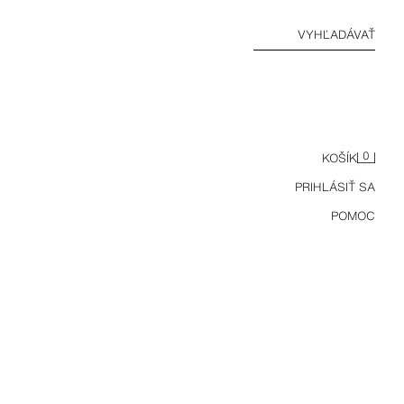
VYHĽADÁVAŤ
0
KOŠÍK
PRIHLÁSIŤ SA
POMOC