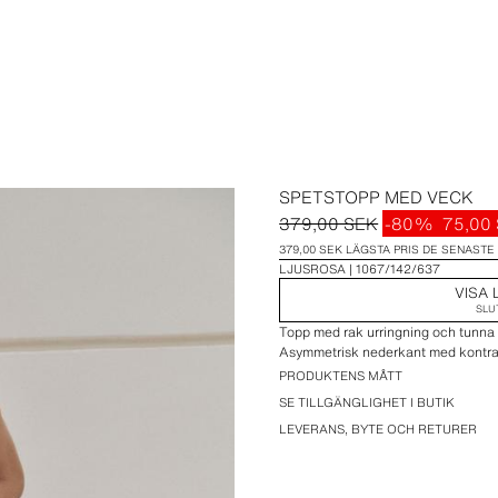
SPETSTOPP MED VECK
379,00 SEK
-80%
75,00
379,00 SEK LÄGSTA PRIS DE SENASTE
LJUSROSA
1067/142/637
VISA 
SLU
Topp med rak urringning och tunna
Asymmetrisk nederkant med kontra
PRODUKTENS MÅTT
SE TILLGÄNGLIGHET I BUTIK
LEVERANS, BYTE OCH RETURER