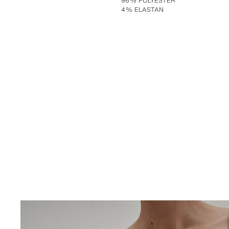
96% POLYESTER
4% ELASTAN