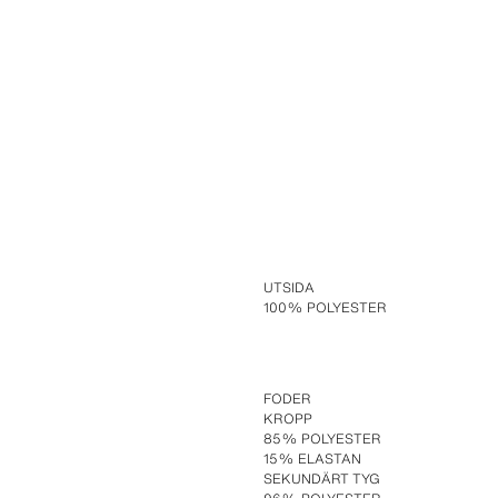
UTSIDA
100% POLYESTER
FODER
KROPP
85% POLYESTER
15% ELASTAN
SEKUNDÄRT TYG