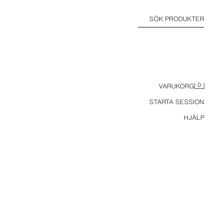
SÖK PRODUKTER
0
VARUKORG
STARTA SESSION
HJÄLP
FRUKTSKÅL I TERRAKOTTA