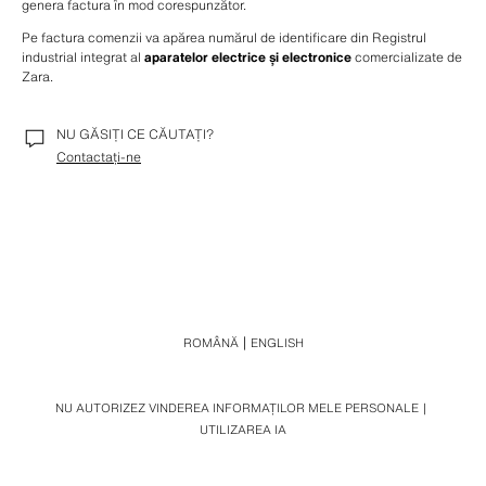
genera factura în mod corespunzător.
Pe factura comenzii va apărea numărul de identificare din Registrul 
industrial integrat al 
aparatelor electrice și electronice
 comercializate de 
Zara.
NU GĂSIȚI CE CĂUTAȚI?
Contactați-ne
ROMÂNĂ
ENGLISH
NU AUTORIZEZ VINDEREA INFORMAȚILOR MELE PERSONALE
UTILIZAREA IA