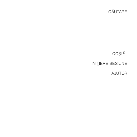
CĂUTARE
0
COȘ
INIŢIERE SESIUNE
AJUTOR