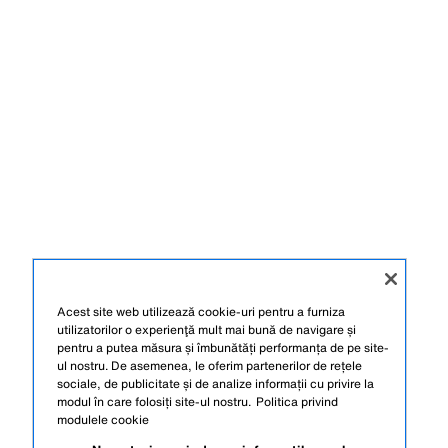
Acest site web utilizează cookie-uri pentru a furniza
utilizatorilor o experienţă mult mai bună de navigare și
pentru a putea măsura și îmbunătăți performanța de pe site-
ul nostru. De asemenea, le oferim partenerilor de rețele
sociale, de publicitate și de analize informații cu privire la
modul în care folosiți site-ul nostru.
Politica privind
modulele cookie