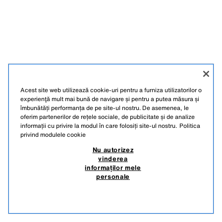
Acest site web utilizează cookie-uri pentru a furniza utilizatorilor o
experienţă mult mai bună de navigare și pentru a putea măsura și
îmbunătăți performanța de pe site-ul nostru. De asemenea, le
oferim partenerilor de rețele sociale, de publicitate și de analize
informații cu privire la modul în care folosiți site-ul nostru.
Politica
privind modulele cookie
Nu autorizez
vinderea
informaților mele
personale