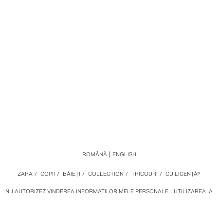
ROMÂNĂ
ENGLISH
ZARA
/
COPII
/
BĂIEȚI
/
COLLECTION
/
TRICOURI
/
CU LICENŢĂ®
NU AUTORIZEZ VINDEREA INFORMAȚILOR MELE PERSONALE
UTILIZAREA IA