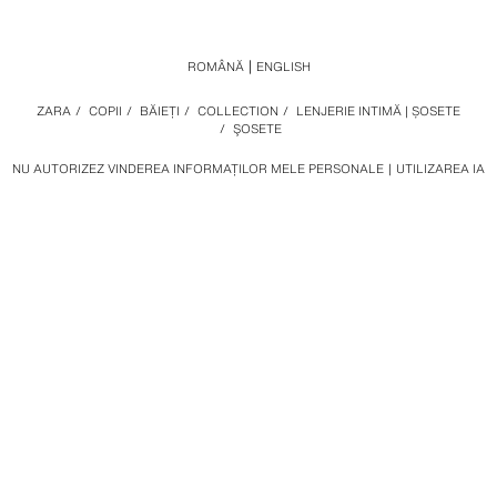
ROMÂNĂ
ENGLISH
ZARA
/
COPII
/
BĂIEȚI
/
COLLECTION
/
LENJERIE INTIMĂ | ȘOSETE
/
ŞOSETE
NU AUTORIZEZ VINDEREA INFORMAȚILOR MELE PERSONALE
UTILIZAREA IA