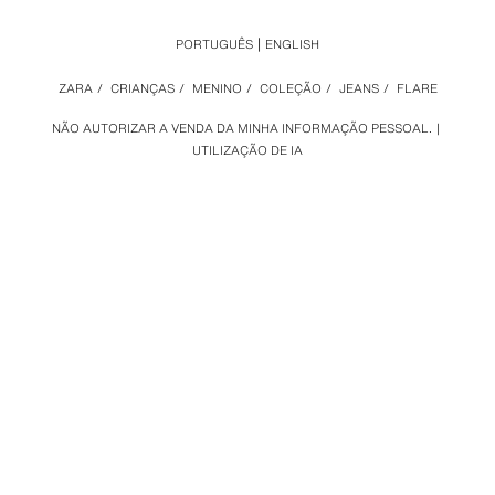
PORTUGUÊS
ENGLISH
ZARA
/
CRIANÇAS
/
MENINO
/
COLEÇÃO
/
JEANS
/
FLARE
NÃO AUTORIZAR A VENDA DA MINHA INFORMAÇÃO PESSOAL.
UTILIZAÇÃO DE IA