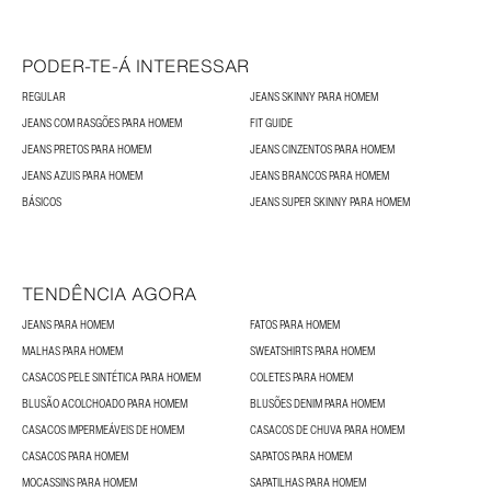
PODER-TE-Á INTERESSAR
REGULAR
JEANS SKINNY PARA HOMEM
JEANS COM RASGÕES PARA HOMEM
FIT GUIDE
JEANS PRETOS PARA HOMEM
JEANS CINZENTOS PARA HOMEM
JEANS AZUIS PARA HOMEM
JEANS BRANCOS PARA HOMEM
BÁSICOS
JEANS SUPER SKINNY PARA HOMEM
TENDÊNCIA AGORA
JEANS PARA HOMEM
FATOS PARA HOMEM
MALHAS PARA HOMEM
SWEATSHIRTS PARA HOMEM
CASACOS PELE SINTÉTICA PARA HOMEM
COLETES PARA HOMEM
BLUSÃO ACOLCHOADO PARA HOMEM
BLUSÕES DENIM PARA HOMEM
CASACOS IMPERMEÁVEIS DE HOMEM
CASACOS DE CHUVA PARA HOMEM
CASACOS PARA HOMEM
SAPATOS PARA HOMEM
MOCASSINS PARA HOMEM
SAPATILHAS PARA HOMEM