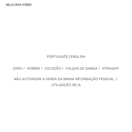
MALAS PARA HOMEM
PORTUGUÊS
ENGLISH
ZARA
/
HOMEM
/
COLEÇÃO
/
CALÇAS DE GANGA
/
STRAIGHT
NÃO AUTORIZAR A VENDA DA MINHA INFORMAÇÃO PESSOAL.
UTILIZAÇÃO DE IA