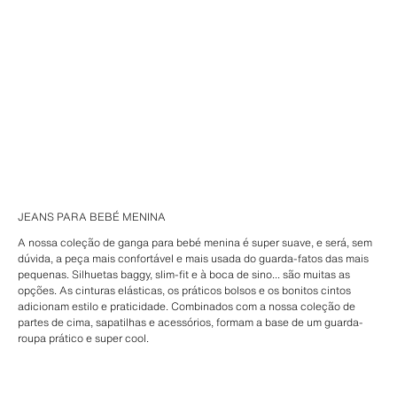
JEANS PARA BEBÉ MENINA
A nossa coleção de ganga para bebé menina é super suave, e será, sem
dúvida, a peça mais confortável e mais usada do guarda-fatos das mais
pequenas. Silhuetas baggy, slim-fit e à boca de sino... são muitas as
opções. As cinturas elásticas, os práticos bolsos e os bonitos cintos
adicionam estilo e praticidade. Combinados com a nossa coleção de
partes de cima, sapatilhas e acessórios, formam a base de um guarda-
roupa prático e super cool.