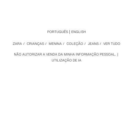
PORTUGUÊS
ENGLISH
ZARA
/
CRIANÇAS
/
MENINA
/
COLEÇÃO
/
JEANS
/
VER TUDO
NÃO AUTORIZAR A VENDA DA MINHA INFORMAÇÃO PESSOAL.
UTILIZAÇÃO DE IA