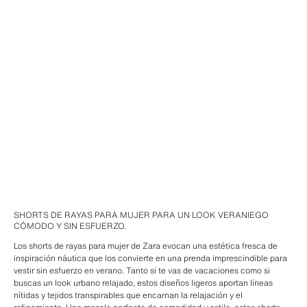
SHORTS DE RAYAS PARA MUJER PARA UN LOOK VERANIEGO
CÓMODO Y SIN ESFUERZO.
Los shorts de rayas para mujer de Zara evocan una estética fresca de
inspiración náutica que los convierte en una prenda imprescindible para
vestir sin esfuerzo en verano. Tanto si te vas de vacaciones como si
buscas un look urbano relajado, estos diseños ligeros aportan líneas
nítidas y tejidos transpirables que encarnan la relajación y el