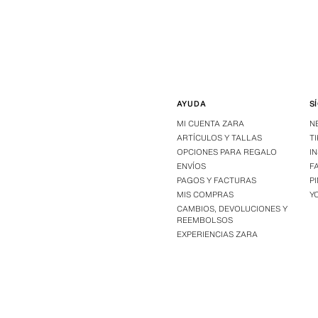
AYUDA
S
MI CUENTA ZARA
N
ARTÍCULOS Y TALLAS
T
OPCIONES PARA REGALO
I
ENVÍOS
F
PAGOS Y FACTURAS
P
MIS COMPRAS
Y
CAMBIOS, DEVOLUCIONES Y
REEMBOLSOS
EXPERIENCIAS ZARA