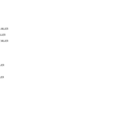
A MUJER
MUJER
E MUJER
UJER
UJER