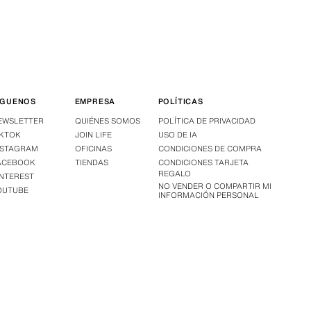
ÍGUENOS
EMPRESA
POLÍTICAS
EWSLETTER
QUIÉNES SOMOS
POLÍTICA DE PRIVACIDAD
IKTOK
JOIN LIFE
USO DE IA
NSTAGRAM
OFICINAS
CONDICIONES DE COMPRA
ACEBOOK
TIENDAS
CONDICIONES TARJETA
REGALO
INTEREST
NO VENDER O COMPARTIR MI
OUTUBE
INFORMACIÓN PERSONAL