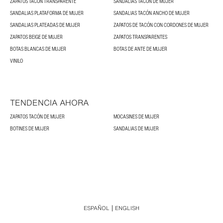
ZAPATOS TACÓN TRANSPARENTE
SANDALIAS TACÓN DE MUJER
SANDALIAS PLATAFORMA DE MUJER
SANDALIAS TACÓN ANCHO DE MUJER
SANDALIAS PLATEADAS DE MUJER
ZAPATOS DE TACÓN CON CORDONES DE MUJER
ZAPATOS BEIGE DE MUJER
ZAPATOS TRANSPARENTES
BOTAS BLANCAS DE MUJER
BOTAS DE ANTE DE MUJER
VINILO
TENDENCIA AHORA
ZAPATOS TACÓN DE MUJER
MOCASINES DE MUJER
BOTINES DE MUJER
SANDALIAS DE MUJER
ESPAÑOL
ENGLISH