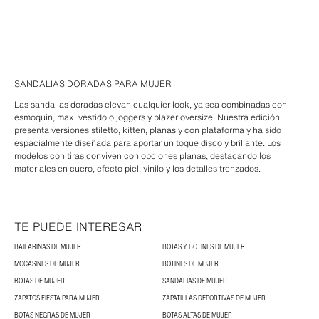
SANDALIAS DORADAS PARA MUJER
Las sandalias doradas elevan cualquier look, ya sea combinadas con
esmoquin, maxi vestido o joggers y blazer oversize. Nuestra edición
presenta versiones stiletto, kitten, planas y con plataforma y ha sido
espacialmente diseñada para aportar un toque disco y brillante. Los
modelos con tiras conviven con opciones planas, destacando los
materiales en cuero, efecto piel, vinilo y los detalles trenzados.
TE PUEDE INTERESAR
BAILARINAS DE MUJER
BOTAS Y BOTINES DE MUJER
MOCASINES DE MUJER
BOTINES DE MUJER
BOTAS DE MUJER
SANDALIAS DE MUJER
ZAPATOS FIESTA PARA MUJER
ZAPATILLAS DEPORTIVAS DE MUJER
BOTAS NEGRAS DE MUJER
BOTAS ALTAS DE MUJER