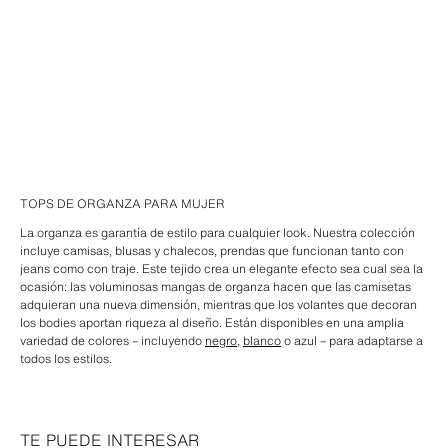
TOPS DE ORGANZA PARA MUJER
La organza es garantía de estilo para cualquier look. Nuestra colección
incluye camisas, blusas y chalecos, prendas que funcionan tanto con
jeans como con traje. Este tejido crea un elegante efecto sea cual sea la
ocasión: las voluminosas mangas de organza hacen que las camisetas
adquieran una nueva dimensión, mientras que los volantes que decoran
los bodies aportan riqueza al diseño. Están disponibles en una amplia
variedad de colores – incluyendo
negro
,
blanco
o azul – para adaptarse a
todos los estilos.
TE PUEDE INTERESAR