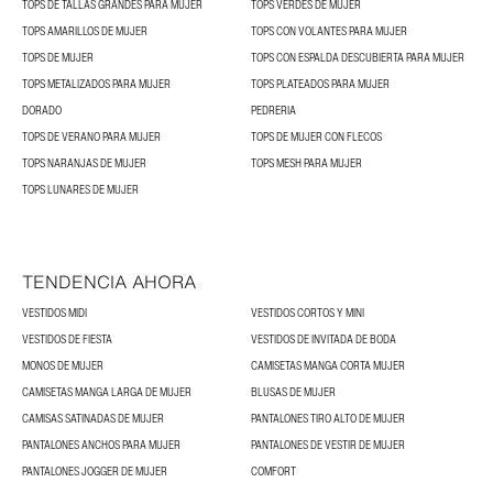
TOPS DE TALLAS GRANDES PARA MUJER
TOPS VERDES DE MUJER
TOPS AMARILLOS DE MUJER
TOPS CON VOLANTES PARA MUJER
TOPS DE MUJER
TOPS CON ESPALDA DESCUBIERTA PARA MUJER
TOPS METALIZADOS PARA MUJER
TOPS PLATEADOS PARA MUJER
DORADO
PEDRERIA
TOPS DE VERANO PARA MUJER
TOPS DE MUJER CON FLECOS
TOPS NARANJAS DE MUJER
TOPS MESH PARA MUJER
TOPS LUNARES DE MUJER
TENDENCIA AHORA
VESTIDOS MIDI
VESTIDOS CORTOS Y MINI
VESTIDOS DE FIESTA
VESTIDOS DE INVITADA DE BODA
MONOS DE MUJER
CAMISETAS MANGA CORTA MUJER
CAMISETAS MANGA LARGA DE MUJER
BLUSAS DE MUJER
CAMISAS SATINADAS DE MUJER
PANTALONES TIRO ALTO DE MUJER
PANTALONES ANCHOS PARA MUJER
PANTALONES DE VESTIR DE MUJER
PANTALONES JOGGER DE MUJER
COMFORT