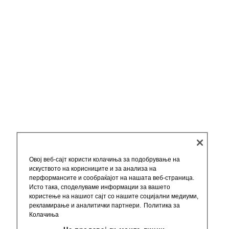
Овој веб-сајт користи колачиња за подобрување на
искуството на корисниците и за анализа на
перформансите и сообраќајот на нашата веб-страница.
Исто така, споделуваме информации за вашето
користење на нашиот сајт со нашите социјални медиуми,
рекламирање и аналитички партнери.
Политика за
Колачиња