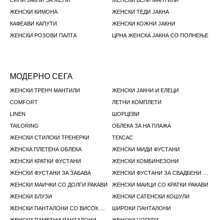
СИНИ ЈАКНИ ЗА ЖЕНИ
ЖЕНСКИ БЕЛИ МАНТИЛИ
ЖЕНСКИ КИМОНА
ЖЕНСКИ ТЕДИ ЈАКНА
КАФЕАВИ КАПУТИ
ЖЕНСКИ КОЖНИ ЈАКНИ
ЖЕНСКИ РОЗОВИ ПАЛТА
ЦРНА ЖЕНСКА ЈАКНА СО ПОЛНЕЊЕ
МОДЕРНО СЕГА
ЖЕНСКИ ТРЕНЧ МАНТИЛИ
ЖЕНСКИ ЈАКНИ И ЕЛЕЦИ
COMFORT
ЛЕТНИ КОМПЛЕТИ
LINEN
ШОРЦЕВИ
TAILORING
ОБЛЕКА ЗА НА ПЛАЖА
ЖЕНСКИ СТИЛСКИ ТРЕНЕРКИ
ТЕКСАС
ЖЕНСКА ПЛЕТЕНА ОБЛЕКА
ЖЕНСКИ МИДИ ФУСТАНИ
ЖЕНСКИ КРАТКИ ФУСТАНИ
ЖЕНСКИ КОМБИНЕЗОНИ
ЖЕНСКИ ФУСТАНИ ЗА ЗАБАВА
ЖЕНСКИ ФУСТАНИ ЗА СВАДБЕНИ ГОСТИ
ЖЕНСКИ МАИЧКИ СО ДОЛГИ РАКАВИ
ЖЕНСКИ МАИЦИ СО КРАТКИ РАКАВИ
ЖЕНСКИ БЛУЗИ
ЖЕНСКИ САТЕНСКИ КОШУЛИ
ЖЕНСКИ ПАНТАЛОНИ СО ВИСОК СТРУК
ШИРОКИ ПАНТАЛОНИ