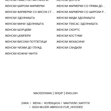
ЖЕНСКИ ПАМЕТНИ ПАНТАЛОНИ
ЖЕНСКИ ЏОГЕРИ
ЖЕНСКИ ШИРОКИ ФАРМЕРКИ
ЖЕНСКИ ФАРМЕРКИ СО ПРАВА ДОЛЖИНА
ЖЕНСКИ ФАРМЕРКИ СО ВИСОК СТРУК
ЖЕНСКИ ФАРМЕРКИ СО ШИРОКИ РАШИРЕНИ ПАНТАЛОНИ
ЖЕНСКИ ЗДОЛНИШТА
ЖЕНСКИ МИДИ ЗДОЛНИШТА
ЖЕНСКИ МИНИ ЗДОЛНИШТА
ЖЕНСКИ ТЕКСАС ЗДОЛНИШТА
ЖЕНСКИ ШОРЦЕВИ
ЖЕНСКИ СКОРТС
ЖЕНСКИ ЏЕМПЕРИ
ЖЕНСКИ КОСТУМИ
ЖЕНСКИ ВИСОКИ ПОТПЕТИЦИ
ЖЕНСКИ МОКАСИНИ
ЖЕНСКИ ЧИЗМИ ДО ГЛУЖД
ЖЕНСКИ САНДАЛИ
ЖЕНСКИ КОЖНИ ЧАНТИ
MACEDONIAN
SHQIP
ENGLISH
ZARA:
/
ЖЕНА
/
КОЛЕКЦИЈА
/
МАНТИЛИ | КАПУТИ
/
I2024-MUJER-ABRIGOS-FUR_HOODED