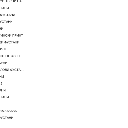
ЖЕНСКИ ФУСТАНИ СО ТЕСНИ ПАНТАЛОНИ
СТАНИ
 ФУСТАНИ
ФУСТАНИ
НИ
ТИНСКИ ПРИНТ
ВИ ФУСТАНИ
ТИЛИ
ЖЕНСКИ ФУСТАНИ СО ОГЛАВЕН ВРАТ
ЖЕНИ
ЖЕНА СО ПОРТОКАЛОВИ ФУСТАНИ
НИ
ОЈ
АНИ
СТАНИ
ЗА ЗАБАВА
ФУСТАНИ