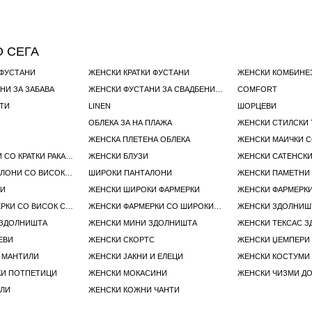
 СЕГА
 ФУСТАНИ
ЖЕНСКИ КРАТКИ ФУСТАНИ
ЖЕНСКИ КОМБИНЕ
НИ ЗА ЗАБАВА
ЖЕНСКИ ФУСТАНИ ЗА СВАДБЕНИ ГОСТИ
COMFORT
ТИ
LINEN
ШОРЦЕВИ
ОБЛЕКА ЗА НА ПЛАЖА
ЖЕНСКИ СТИЛСКИ 
ЖЕНСКА ПЛЕТЕНА ОБЛЕКА
ЖЕНСКИ МАИЦИ СО КРАТКИ РАКАВИ
ЖЕНСКИ БЛУЗИ
ЖЕНСКИ САТЕНСК
ЖЕНСКИ ПАНТАЛОНИ СО ВИСОК СТРУК
ШИРОКИ ПАНТАЛОНИ
ЖЕНСКИ ПАМЕТНИ
РИ
ЖЕНСКИ ШИРОКИ ФАРМЕРКИ
ЖЕНСКИ ФАРМЕРКИ СО ВИСОК СТРУК
ЖЕНСКИ ФАРМЕРКИ СО ШИРОКИ РАШИРЕНИ ПАНТАЛОНИ
ЖЕНСКИ ЗДОЛНИШ
 ЗДОЛНИШТА
ЖЕНСКИ МИНИ ЗДОЛНИШТА
ЖЕНСКИ ТЕКСАС 
ЕВИ
ЖЕНСКИ СКОРТС
ЖЕНСКИ ЏЕМПЕРИ
 МАНТИЛИ
ЖЕНСКИ ЈАКНИ И ЕЛЕЦИ
ЖЕНСКИ КОСТУМИ
КИ ПОТПЕТИЦИ
ЖЕНСКИ МОКАСИНИ
ЖЕНСКИ ЧИЗМИ ДО
АЛИ
ЖЕНСКИ КОЖНИ ЧАНТИ