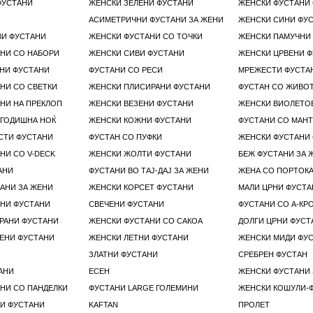
ФУСТАНИ
ЖЕНСКИ ЗЕЛЕНИ ФУСТАНИ
АСИМЕТРИЧНИ ФУСТАНИ ЗА ЖЕНИ
ЖЕНСКИ СИНИ ФУ
ВИ ФУСТАНИ
ЖЕНСКИ ФУСТАНИ СО ТОЧКИ
ЖЕНСКИ ПАМУЧНИ
НИ СО НАБОРИ
ЖЕНСКИ СИВИ ФУСТАНИ
ЖЕНСКИ ЦРВЕНИ 
НИ ФУСТАНИ
ФУСТАНИ СО РЕСИ
МРЕЖЕСТИ ФУСТА
НИ СО СВЕТКИ
ЖЕНСКИ ПЛИСИРАНИ ФУСТАНИ
ФУСТАН СО ЖИВО
НИ НА ПРЕКЛОП
ЖЕНСКИ ВЕЗЕНИ ФУСТАНИ
ЖЕНСКИ ВИОЛЕТО
ОГОДИШНА НОЌ
ЖЕНСКИ КОЖНИ ФУСТАНИ
ФУСТАНИ СО МАН
СТИ ФУСТАНИ
ФУСТАН СО ПУФКИ
НИ СО V-DECK
ЖЕНСКИ ЖОЛТИ ФУСТАНИ
БЕЖ ФУСТАНИ ЗА 
АНИ
ФУСТАНИ ВО ТАЈ-ДАЈ ЗА ЖЕНИ
АНИ ЗА ЖЕНИ
ЖЕНСКИ КОРСЕТ ФУСТАНИ
МАЛИ ЦРНИ ФУСТА
НИ ФУСТАНИ
СВЕЧЕНИ ФУСТАНИ
ФУСТАНИ СО А-КР
РАНИ ФУСТАНИ
ЖЕНСКИ ФУСТАНИ СО САКОА
ДОЛГИ ЦРНИ ФУСТ
ЕНИ ФУСТАНИ
ЖЕНСКИ ЛЕТНИ ФУСТАНИ
ЖЕНСКИ МИДИ ФУ
ЗЛАТНИ ФУСТАНИ
СРЕБРЕН ФУСТАН
АНИ
ЕСЕН
ЖЕНСКИ ФУСТАНИ 
НИ СО ПАНДЕЛКИ
ФУСТАНИ LARGE ГОЛЕМИНИ
ЖЕНСКИ КОШУЛИ-
И ФУСТАНИ
KAFTAN
ПРОЛЕТ