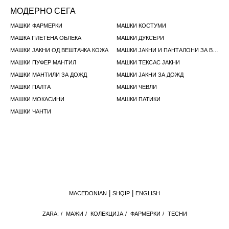
МОДЕРНО СЕГА
МАШКИ ФАРМЕРКИ
МАШКИ КОСТУМИ
МАШКА ПЛЕТЕНА ОБЛЕКА
МАШКИ ДУКСЕРИ
МАШКИ ЈАКНИ ОД ВЕШТАЧКА КОЖА
МАШКИ ЈАКНИ И ПАНТАЛОНИ ЗА ВО ВАИСКОСТ
МАШКИ ПУФЕР МАНТИЛ
МАШКИ ТЕКСАС ЈАКНИ
МАШКИ МАНТИЛИ ЗА ДОЖД
МАШКИ ЈАКНИ ЗА ДОЖД
МАШКИ ПАЛТА
МАШКИ ЧЕВЛИ
МАШКИ МОКАСИНИ
МАШКИ ПАТИКИ
МАШКИ ЧАНТИ
MACEDONIAN
SHQIP
ENGLISH
ZARA:
/
МАЖИ
/
КОЛЕКЦИЈА
/
ФАРМЕРКИ
/
ТЕСНИ