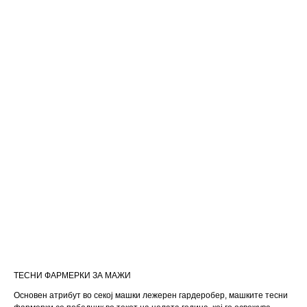
ТЕСНИ ФАРМЕРКИ ЗА МАЖИ
Основен атрибут во секој машки лежерен гардеробер, машките тесни