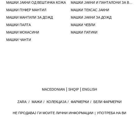
МАШКИ ЈАКНИ ОД ВЕШТАЧКА КОЖА
МАШКИ ЈАКНИ И ПАНТАЛОНИ ЗА ВО ВАИСКОСТ
МАШКИ ПУФЕР МАНТИЛ
МАШКИ ТЕКСАС ЈАКНИ
МАШКИ МАНТИЛИ ЗА ДОЖД
МАШКИ ЈАКНИ ЗА ДОЖД
МАШКИ ПАЛТА
МАШКИ ЧЕВЛИ
МАШКИ МОКАСИНИ
МАШКИ ПАТИКИ
МАШКИ ЧАНТИ
MACEDONIAN
SHQIP
ENGLISH
ZARA:
/
МАЖИ
/
КОЛЕКЦИЈА
/
ФАРМЕРКИ
/
БЕЛИ ФАРМЕРКИ
НЕ ПРОДАВАЈ ГИ МОИТЕ ЛИЧНИ ИНФОРМАЦИИ
УПОТРЕБА НА ВИ