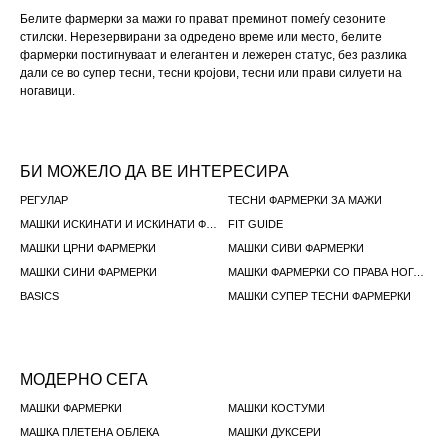
Белите фармерки за мажи го прават преминот помеѓу сезоните
стилски. Нерезервирани за одредено време или место, белите
фармерки постигнуваат и елегантен и лежерен статус, без разлика
дали се во супер тесни, тесни кројови, тесни или прави силуети на
ногавици.
БИ МОЖЕЛО ДА ВЕ ИНТЕРЕСИРА
РЕГУЛАР
ТЕСНИ ФАРМЕРКИ ЗА МАЖИ
МАШКИ ИСКИНАТИ И ИСКИНАТИ ФАРМЕРКИ
FIT GUIDE
МАШКИ ЦРНИ ФАРМЕРКИ
МАШКИ СИВИ ФАРМЕРКИ
МАШКИ СИНИ ФАРМЕРКИ
МАШКИ ФАРМЕРКИ СО ПРАВА НОГАВИЦИ
BASICS
МАШКИ СУПЕР ТЕСНИ ФАРМЕРКИ
МОДЕРНО СЕГА
МАШКИ ФАРМЕРКИ
МАШКИ КОСТУМИ
МАШКА ПЛЕТЕНА ОБЛЕКА
МАШКИ ДУКСЕРИ