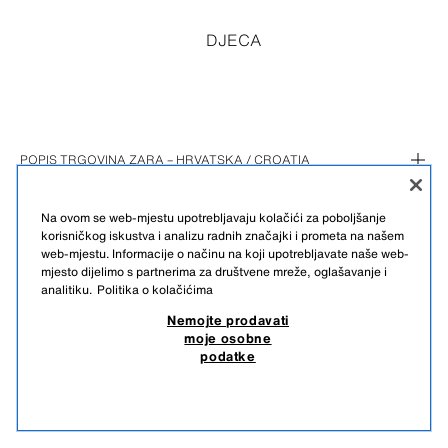
DJECA
POPIS TRGOVINA ZARA – HRVATSKA / CROATIA
GRAD ZAGREB (4)
Na ovom se web-mjestu upotrebljavaju kolačići za poboljšanje
OSJECKO-BARANJSKA (1)
CITY CENTER ONE EAST
korisničkog iskustva i analizu radnih značajki i prometa na našem
PRIMORSKO-GORANSKA (1)
ILLICA
PORTANOVA
web-mjestu. Informacije o načinu na koji upotrebljavate naše web-
mjesto dijelimo s partnerima za društvene mreže, oglašavanje i
SPLITSKO-DALMATINSKA (2)
ARENA CENTER
KORZO 13
analitiku.
Politika o kolačićima
HRVATSKI
ENGLISH
ZADARSKA (1)
CITY CENTER ONE WEST
MALL OF SPLIT
Nemojte prodavati
MARMONTOVA
SUPERNOVA ZADAR
moje osobne
podatke
NEMOJTE PRODAVATI MOJE OSOBNE PODATKE
KORIŠTENJE AI-JA