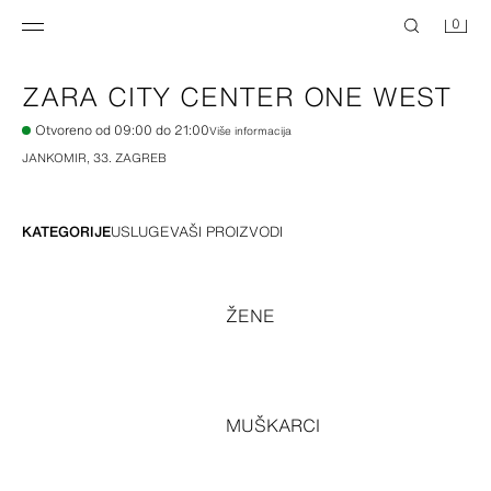
0
ZARA
CITY CENTER ONE WEST
Otvoreno od 09:00 do 21:00
Više informacija
JANKOMIR, 33
.
ZAGREB
KATEGORIJE
USLUGE
VAŠI PROIZVODI
ŽENE
MUŠKARCI