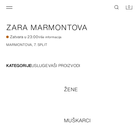
0
ZARA
MARMONTOVA
Zatvara u 23:00
Više informacija
MARMONTOVA, 7
.
SPLIT
KATEGORIJE
USLUGE
VAŠI PROIZVODI
ŽENE
MUŠKARCI