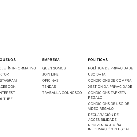
ÍGUENOS
EMPRESA
POLÍTICAS
OLETÍN INFORMATIVO
QUEN SOMOS
POLÍTICA DE PRIVACIDADE
IKTOK
JOIN LIFE
USO DA IA
NSTAGRAM
OFICINAS
CONDICIÓNS DE COMPRA
ACEBOOK
TENDAS
XESTIÓN DA PRIVACIDADE
INTEREST
TRABALLA CONNOSCO
CONDICIÓNS TARXETA
REGALO
OUTUBE
CONDICIÓNS DE USO DE
VÍDEO REGALO
DECLARACIÓN DE
ACCESIBILIDADE
NON VENDA A MIÑA
INFORMACIÓN PERSOAL