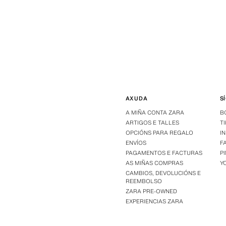
AXUDA
S
A MIÑA CONTA ZARA
B
ARTIGOS E TALLES
T
OPCIÓNS PARA REGALO
I
ENVÍOS
F
PAGAMENTOS E FACTURAS
P
AS MIÑAS COMPRAS
Y
CAMBIOS, DEVOLUCIÓNS E
REEMBOLSO
ZARA PRE-OWNED
EXPERIENCIAS ZARA