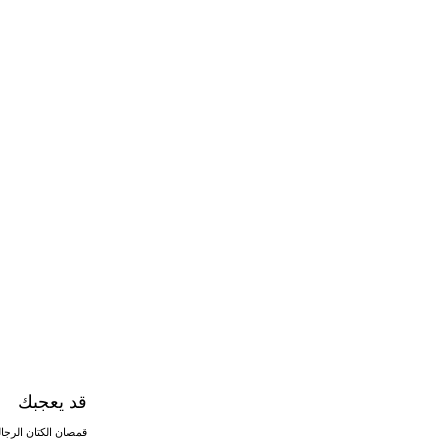
قد يعجبك
قمصان الكتان الرجال