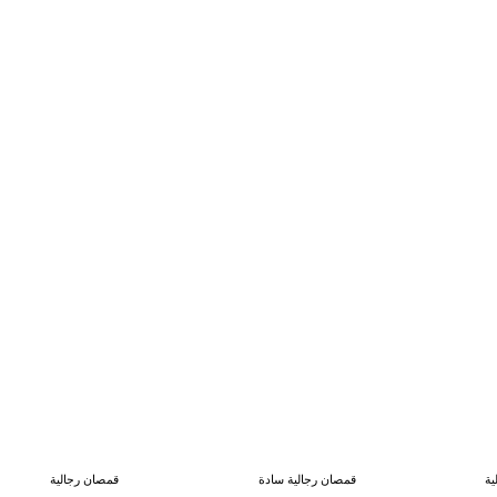
ية
قمصان رجالية سادة
قمصان رجالية