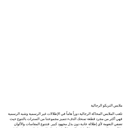
ملابس التريكو الرجالية
تلعب الملابس المحاكة الرجالية دوراً هاماً في الإطلالات غير الرسمية وشبه الرسمية
فهي أكثر من مجرد قطعة تمنحك الدفء.تتميز مجموعتنا من السترات بالتنوع حيث
تضفي النعومة لأي إطلالة عادية دون بذل مجهود كبير. فتتنوع المقاسات والألوان