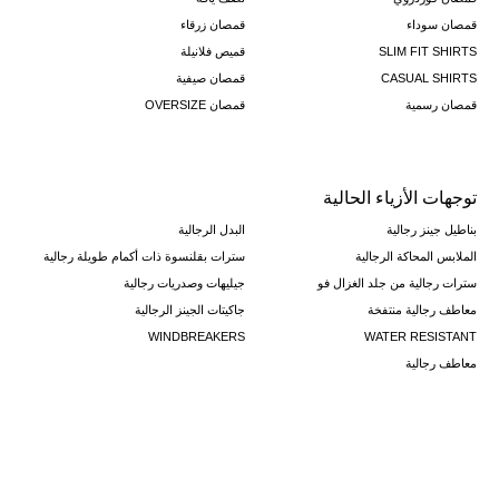
قمصان سوداء
قمصان زرقاء
SLIM FIT SHIRTS
قميص فلانيلة
CASUAL SHIRTS
قمصان صيفية
قمصان رسمية
قمصان OVERSIZE
توجهات الأزياء الحالية
بناطيل جينز رجالية
البدل الرجالية
الملابس المحاكة الرجالية
سترات بقلنسوة ذات أكمام طويلة رجالية
سترات رجالية من جلد الغزال فو
جيليهات وصدريات رجالية
معاطف رجالية منتفخة
جاكيتات الجينز الرجالية
WINDBREAKERS
WATER RESISTANT
معاطف رجالية