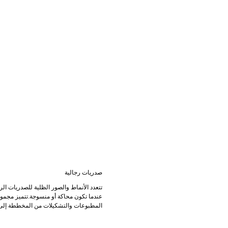
صدريات رجالية
تتعدد الأنماط والصور الظلية للصدريات ال
عندما تكون محاكة أو منسوجة.تتميز مجموعت
المطبوعات والتشكيلات من المخططة إلى المصب