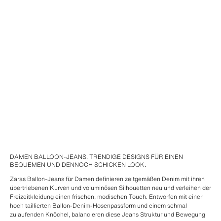
DAMEN BALLOON-JEANS. TRENDIGE DESIGNS FÜR EINEN
BEQUEMEN UND DENNOCH SCHICKEN LOOK.
Zaras Ballon-Jeans für Damen definieren zeitgemäßen Denim mit ihren
übertriebenen Kurven und voluminösen Silhouetten neu und verleihen der
Freizeitkleidung einen frischen, modischen Touch. Entworfen mit einer
hoch taillierten Ballon-Denim-Hosenpassform und einem schmal
zulaufenden Knöchel, balancieren diese Jeans Struktur und Bewegung